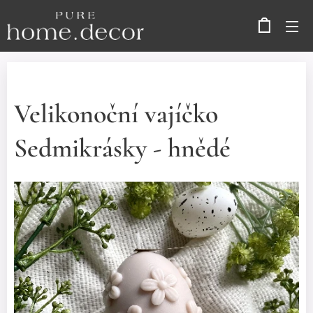
Velikonoční vajíčko
Sedmikrásky - hnědé