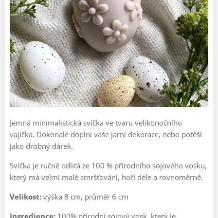
Jemná minimalistická svíčka ve tvaru velikonočního
vajíčka. Dokonale doplní vaše jarní dekorace, nebo potěší
jako drobný dárek.
Svíčka je ručně odlitá ze 100 % přírodního sójového vosku,
který má velmi malé smršťování, hoří déle a rovnoměrně.
Velikost:
výška 8 cm, průměr 6 cm
Ingredience:
100% přírodní sójový vosk, který je