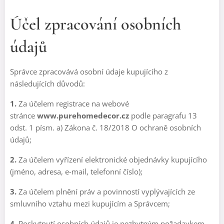
Účel zpracování osobních
údajů
Správce zpracovává osobní údaje kupujícího z
následujících důvodů:
1.
Za účelem registrace na webové
stránce
www.purehomedecor.cz
podle paragrafu 13
odst. 1 písm. a) Zákona č. 18/2018 O ochraně osobních
údajů;
2.
Za účelem vyřízení elektronické objednávky kupujícího
(jméno, adresa, e-mail, telefonní číslo);
3.
Za účelem plnění práv a povinností vyplývajících ze
smluvního vztahu mezi kupujícím a Správcem;
4.
Poskytnutí osobních údajů je nezbytným požadavkem