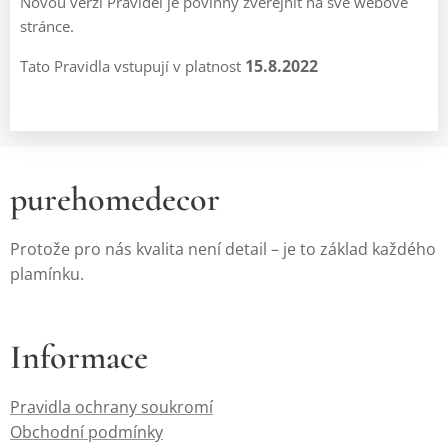
Novou verzi Pravidel je povinný zveřejnit na své webové
stránce.
15.8.2022
Tato Pravidla vstupují v platnost
purehomedecor
Protože pro nás kvalita není detail – je to základ každého
plamínku.
Informace
Pravidla ochrany soukromí
Obchodní podmínky