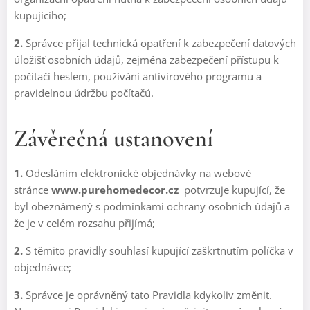
kupujícího;
2.
Správce přijal technická opatření k zabezpečení datových
úložišť osobních údajů, zejména zabezpečení přístupu k
počítači heslem, používání antivirového programu a
pravidelnou údržbu počítačů.
Závěrečná ustanovení
1.
Odesláním elektronické objednávky na webové
stránce
www.purehomedecor.cz
potvrzuje kupující, že
byl obeznámený s podmínkami ochrany osobních údajů a
že je v celém rozsahu přijímá;
2.
S těmito pravidly souhlasí kupující zaškrtnutím políčka v
objednávce;
3.
Správce je oprávněný tato Pravidla kdykoliv změnit.