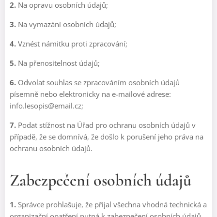
2.
Na opravu osobních údajů;
3.
Na vymazání osobních údajů;
4.
Vznést námitku proti zpracování;
5.
Na přenositelnost údajů;
6.
Odvolat souhlas se zpracováním osobních údajů
písemně nebo elektronicky na e-mailové adrese:
info.lesopis@email.cz;
7.
Podat stížnost na Úřad pro ochranu osobních údajů v
případě, že se domnívá, že došlo k porušení jeho práva na
ochranu osobních údajů.
Zabezpečení osobních údajů
1.
Správce prohlašuje, že přijal všechna vhodná technická a
organizační opatření nutná k zabezpečení osobních údajů