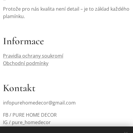
Protože pro nás kvalita není detail – je to základ každého
plamínku.
Informace
Pravidla ochrany soukromí
Obchodní podmínky
Kontakt
infopurehomedecor@gmail.com
FB / PURE HOME DECOR
IG / pure_homedecor