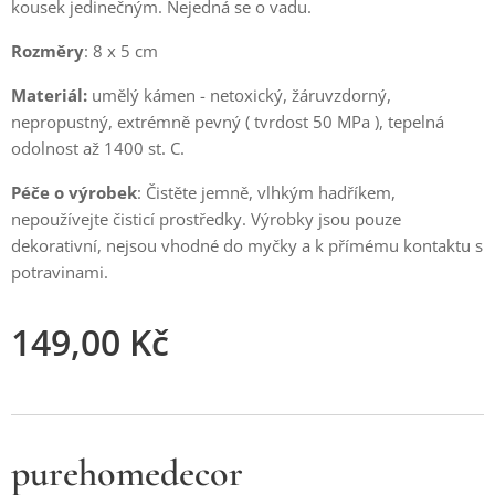
kousek jedinečným. Nejedná se o vadu.
Rozměry
: 8 x 5 cm
Materiál:
umělý kámen - netoxický, žáruvzdorný,
nepropustný, extrémně pevný ( tvrdost 50 MPa ), tepelná
odolnost až 1400 st. C.
Péče o výrobek
: Čistěte jemně, vlhkým hadříkem,
nepoužívejte čisticí prostředky. Výrobky jsou pouze
dekorativní, nejsou vhodné do myčky a k přímému kontaktu s
potravinami.
149,00
Kč
purehomedecor