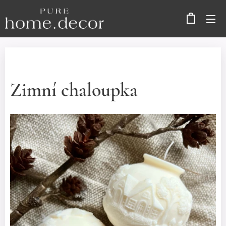
Zimní chaloupka