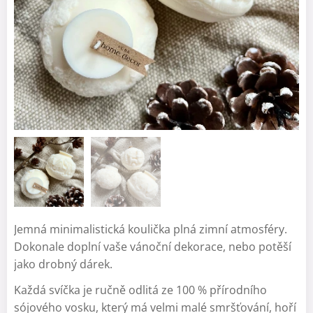
Jemná minimalistická koulička plná zimní atmosféry.
Dokonale doplní vaše vánoční dekorace, nebo potěší
jako drobný dárek.
Každá svíčka je ručně odlitá ze 100 % přírodního
sójového vosku, který má velmi malé smršťování, hoří